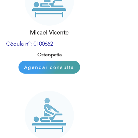
Micael Vicente
Cédula nº:
0100662
Osteopatia
Agendar consulta