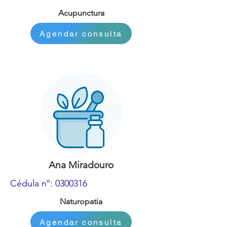
Acupunctura
Agendar consulta
Ana Miradouro
Cédula nº:
0300316
Naturopatia
Agendar consulta