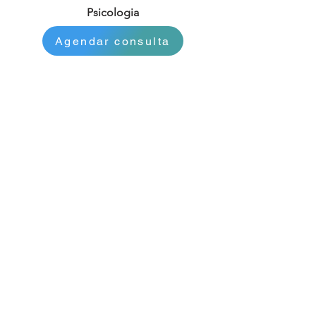
Psicologia
Agendar consulta
Simone Gaspar
Cédula nº 448
Podologia
Agendar consulta