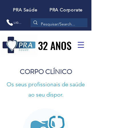
PRA Saúde
PRA Corporate
LIGAR
32 ANOS
32 ANOS
CORPO CLÍNICO
Os seus profissionais de saúde
ao seu dispor.