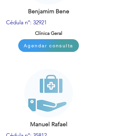
Benjamim Bene
Cédula nº: 32921
Clínica Geral
Agendar consulta
Manuel Rafael
Cédula nº: 35812