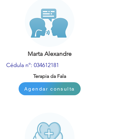
Marta Alexandre
Cédula nº:
034612181
Terapia da Fala
Agendar consulta