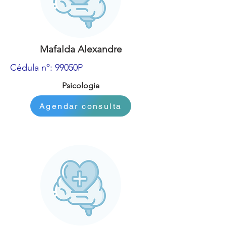
Mafalda Alexandre
Cédula nº: 99050P
Psicologia
Agendar consulta