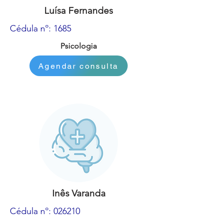
Luísa Fernandes
Cédula nº: 1685
Psicologia
Agendar consulta
Inês Varanda
Cédula nº: 026210