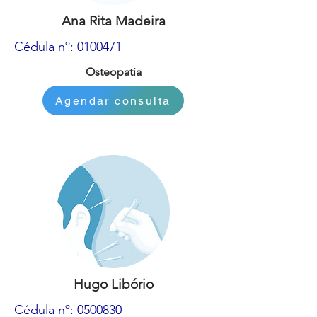
Ana Rita Madeira
Cédula nº:
0100471
Osteopatia
Agendar consulta
Hugo Libório
Cédula nº:
0500830